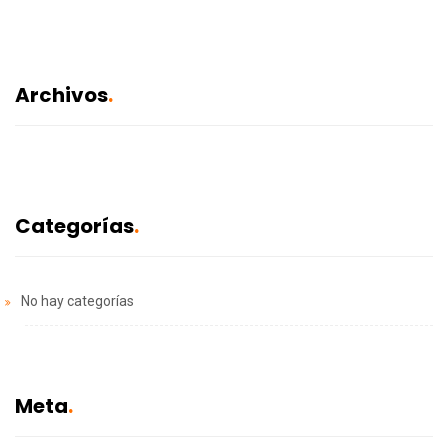
Archivos
Categorías
No hay categorías
Meta